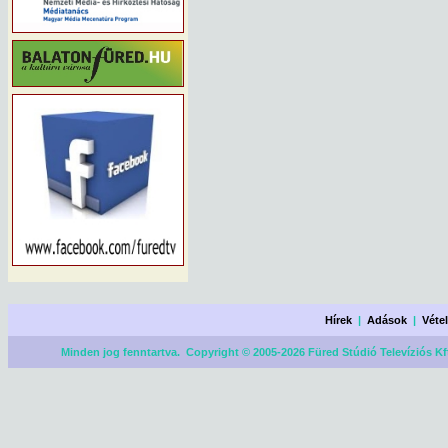
Hírek
|
Adások
|
Véte
Minden jog fenntartva. Copyright © 2005-2026 Füred Stúdió Televíziós Kf