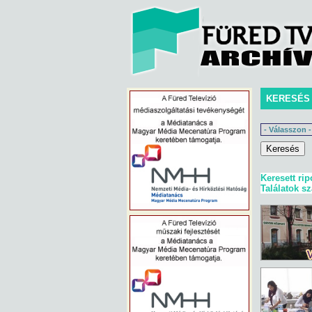
KERESÉS
Keresett rip
Találatok s