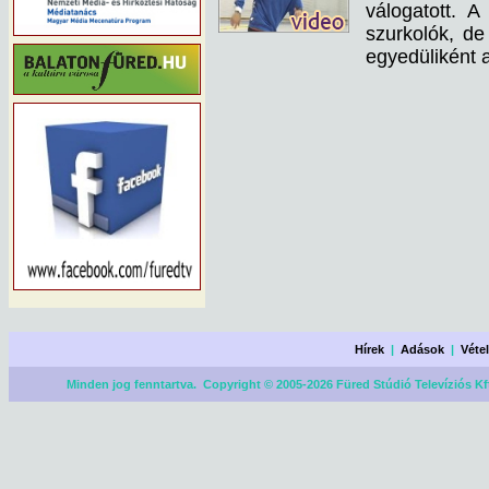
válogatott. 
szurkolók, de
egyedüliként a
Hírek
|
Adások
|
Véte
Minden jog fenntartva. Copyright © 2005-2026 Füred Stúdió Televíziós Kf