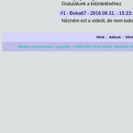
Gratulálunk a kitüntetéséhez
#1 - Beka67 - 2016.08.31. - 15:23
Nézném ezt a videót, de nem tud
Hírek
|
Adások
|
Véte
Minden jog fenntartva. Copyright © 2005-2026 Füred Stúdió Televíziós Kf