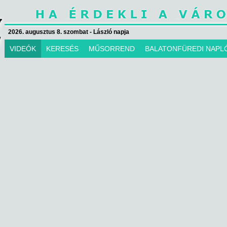
2026. augusztus 8. szombat - László napja
VIDEÓK
KERESÉS
MŰSORREND
BALATONFÜREDI NAPL