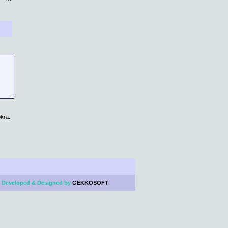
kra.
 Developed & Designed by
GEKKOSOFT