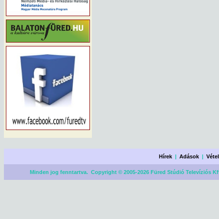
Hírek
|
Adások
|
Véte
Minden jog fenntartva. Copyright © 2005-2026 Füred Stúdió Televíziós Kf