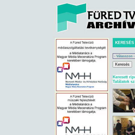
KERESÉS
Keresett rip
Találatok s