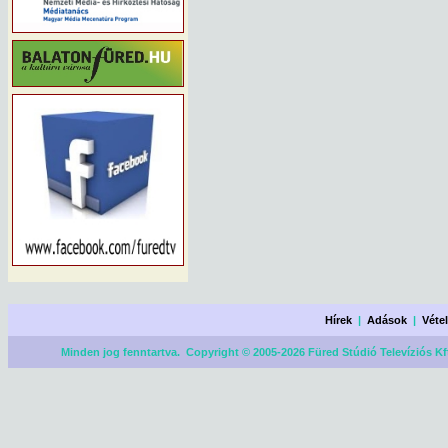
Hírek
|
Adások
|
Véte
Minden jog fenntartva. Copyright © 2005-2026 Füred Stúdió Televíziós Kf