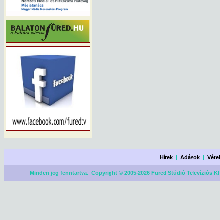
Hírek
|
Adások
|
Véte
Minden jog fenntartva. Copyright © 2005-2026 Füred Stúdió Televíziós Kf