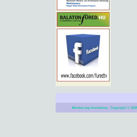
Minden jog fenntartva. Copyright © 2005