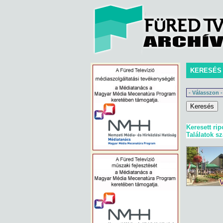
KERESÉS
Keresett rip
Találatok s