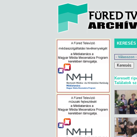
KERESÉS
Keresett rip
Találatok s