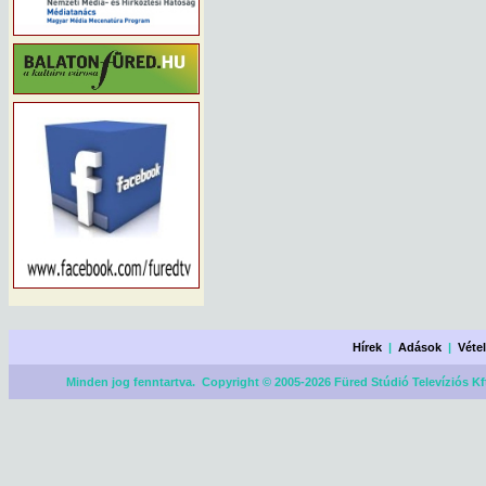
Hírek
|
Adások
|
Véte
Minden jog fenntartva. Copyright © 2005-2026 Füred Stúdió Televíziós Kf