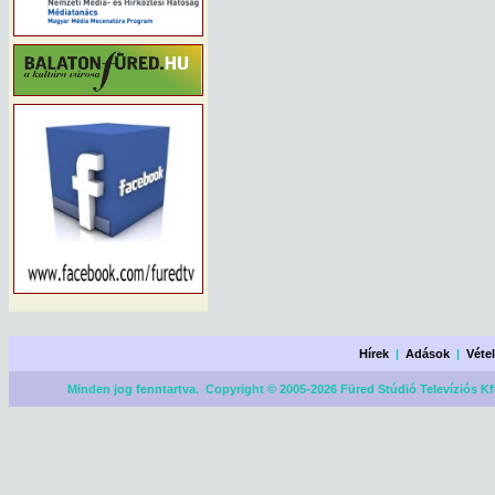
Hírek
|
Adások
|
Véte
Minden jog fenntartva. Copyright © 2005-2026 Füred Stúdió Televíziós Kf