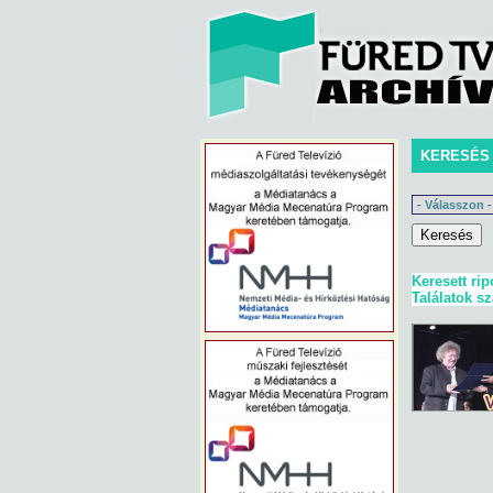
KERESÉS
Keresett rip
Találatok s