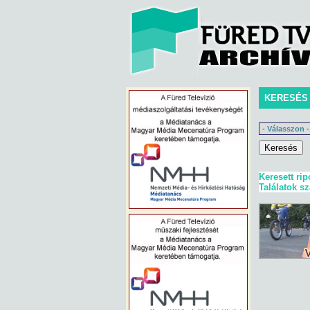
KERESÉS
Keresett rip
Találatok s