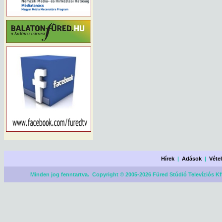
Hírek
|
Adások
|
Véte
Minden jog fenntartva. Copyright © 2005-2026 Füred Stúdió Televíziós Kf