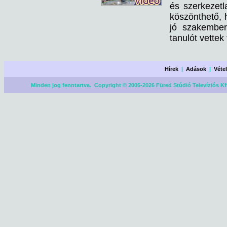
és szerkezetl
köszönthető, 
jó szakember
tanulót vettek 
Hírek
|
Adások
|
Véte
Minden jog fenntartva. Copyright © 2005-2026 Füred Stúdió Televíziós Kf