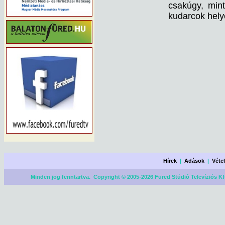
csakúgy, mint
kudarcok hely
Hírek
|
Adások
|
Véte
Minden jog fenntartva. Copyright © 2005-2026 Füred Stúdió Televíziós Kf