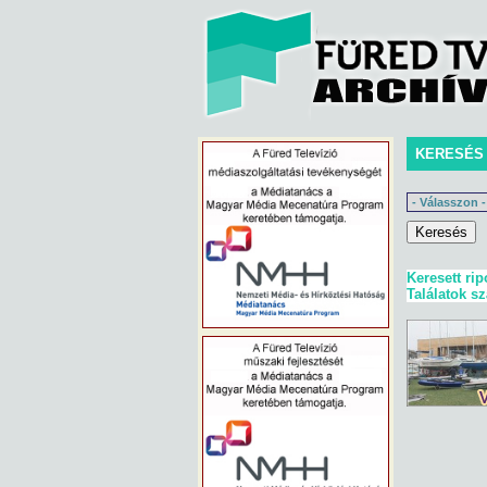
KERESÉS
Keresett rip
Találatok s