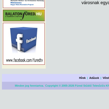
városnak egya
Hírek
|
Adások
|
Véte
Minden jog fenntartva. Copyright © 2005-2026 Füred Stúdió Televíziós Kf