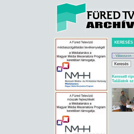
KERESÉS
Keresett rip
Találatok s