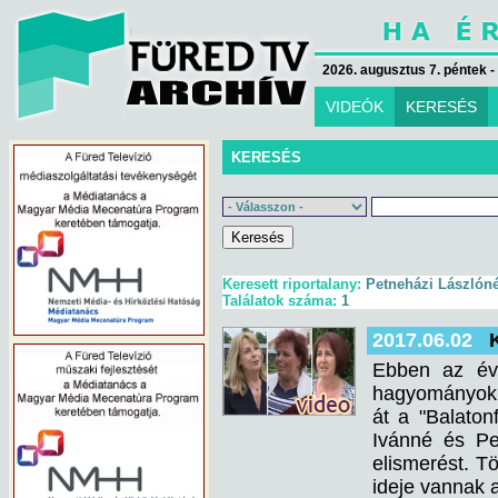
2026. augusztus 7. péntek -
VIDEÓK
KERESÉS
KERESÉS
Keresett riportalany:
Petneházi Lászlón
Találatok száma:
1
2017.06.02
Ebben az évb
hagyományokn
át a "Balaton
Ivánné és Pet
elismerést. Tö
ideje vannak 