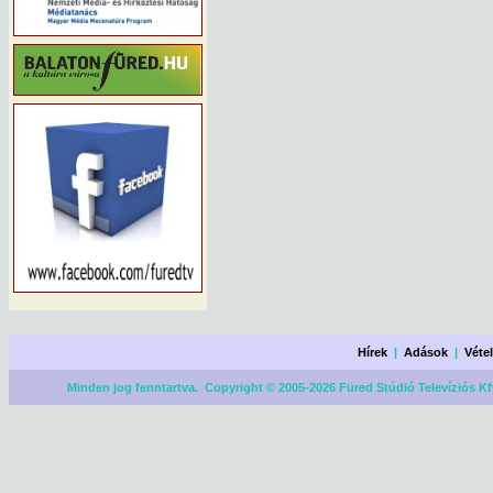
Hírek
|
Adások
|
Véte
Minden jog fenntartva. Copyright © 2005-2026 Füred Stúdió Televíziós Kf