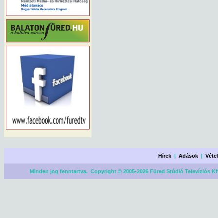
Hírek
|
Adások
|
Véte
Minden jog fenntartva. Copyright © 2005-2026 Füred Stúdió Televíziós Kf