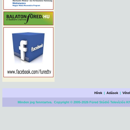
Hírek
|
Adások
|
Véte
Minden jog fenntartva. Copyright © 2005-2026 Füred Stúdió Televíziós Kf