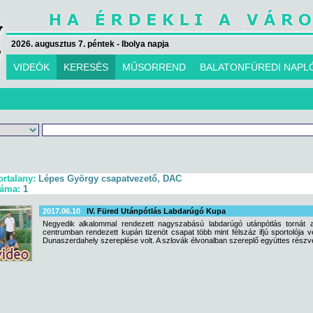
2026. augusztus 7. péntek - Ibolya napja
VIDEÓK
KERESÉS
MŰSORREND
BALATONFÜREDI NAPL
ortalany:
Lépes György csapatvezető, DAC
záma:
1
2017.06.10
IV. Füred Utánpótlás Labdarúgó Kupa
Negyedik alkalommal rendezett nagyszabású labdarúgó utánpótlás tornát a
centrumban rendezett kupán tizenöt csapat több mint félszáz ifjú sportolója v
Dunaszerdahely szereplése volt. A szlovák élvonalban szereplő együttes rész