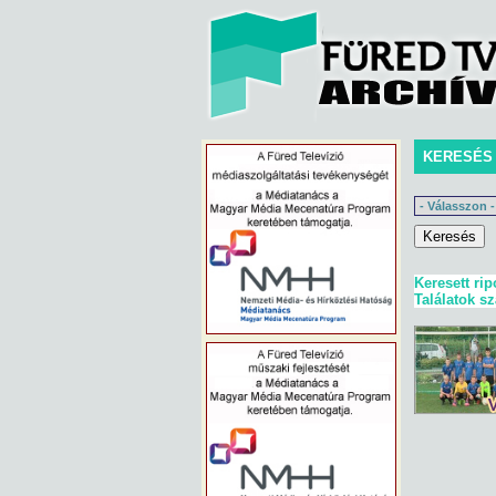
KERESÉS
Keresett rip
Találatok s