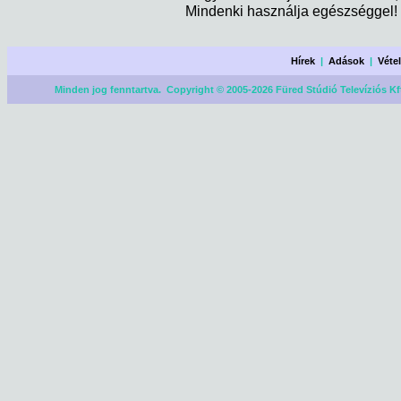
Mindenki használja egészséggel! 
Hírek
|
Adások
|
Véte
Minden jog fenntartva. Copyright © 2005-2026 Füred Stúdió Televíziós Kf