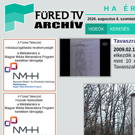
2026. augusztus 8. szombat 
VIDEÓK
KERESÉS
Tavaszra
2009.02.
elkezdik a
mint 10 
Tavasszal 