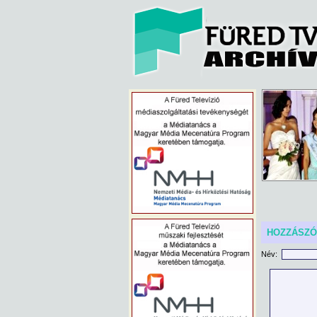
HOZZÁSZ
Név: