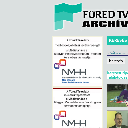
KERESÉS
Keresett rip
Találatok s