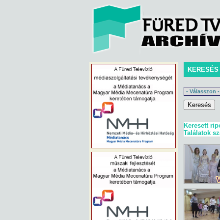
KERESÉS
Keresett rip
Találatok s