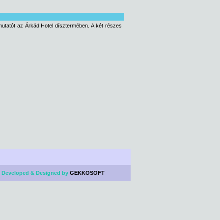
mutatót az Árkád Hotel dísztermében. A két részes
 Developed & Designed by
GEKKOSOFT