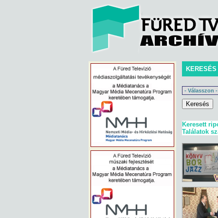
KERESÉS
Keresett rip
Találatok s