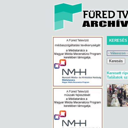
KERESÉS
Keresett rip
Találatok s