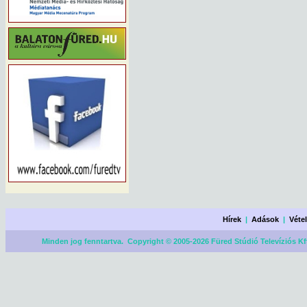
Hírek
|
Adások
|
Véte
Minden jog fenntartva. Copyright © 2005-2026 Füred Stúdió Televíziós Kf