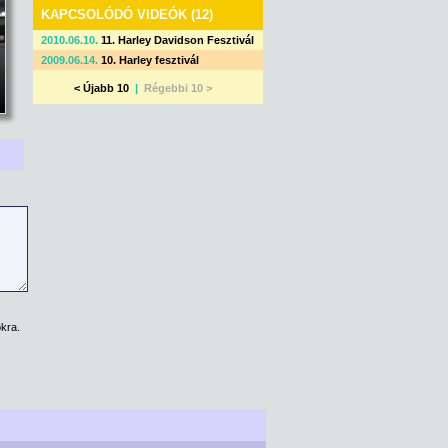
KAPCSOLÓDÓ VIDEÓK (12)
2010.06.10.
11. Harley Davidson Fesztivál
2009.06.14.
10. Harley fesztivál
< Újabb 10
|
Régebbi 10 >
kra.