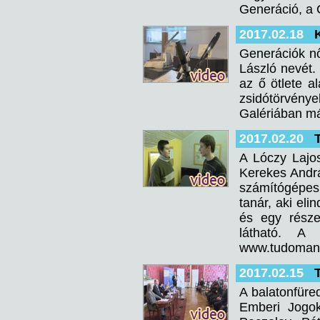
Generáció, a 
2017.02.18
Generációk nőn
László nevét.
az ő ötlete 
zsidótörvények
Galériában már
2017.02.20
A Lóczy Lajo
Kerekes Andrá
számítógépes
tanár, aki eli
és egy része
látható. A 
www.tudomanyo
2017.02.15
A balatonfüre
Emberi Jogok