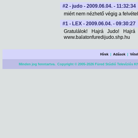
#2 - judo - 2009.06.04. - 11:32:34
miért nem nézhető végig a felvétel
#1 - LEX - 2009.06.04. - 09:30:27
Gratulálok! Hajrá Judo! Hajrá
www.balatonfuredijudo.shp.hu
Hírek
|
Adások
|
Véte
Minden jog fenntartva. Copyright © 2005-2026 Füred Stúdió Televíziós Kf