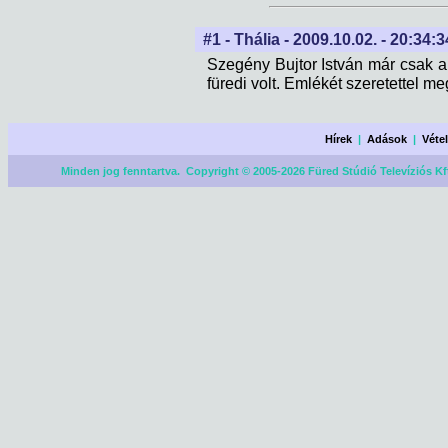
#1 - Thália - 2009.10.02. - 20:34:3
Szegény Bujtor István már csak a
füredi volt. Emlékét szeretettel me
Hírek
|
Adások
|
Véte
Minden jog fenntartva. Copyright © 2005-2026 Füred Stúdió Televíziós Kf