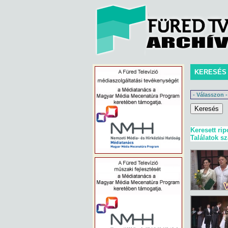
KERESÉS
Keresett rip
Találatok s