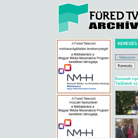
KERESÉS
Keresett rip
Találatok s