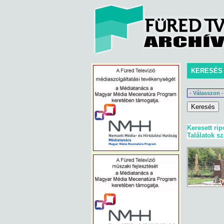
KERESÉS
Keresett rip
Találatok s