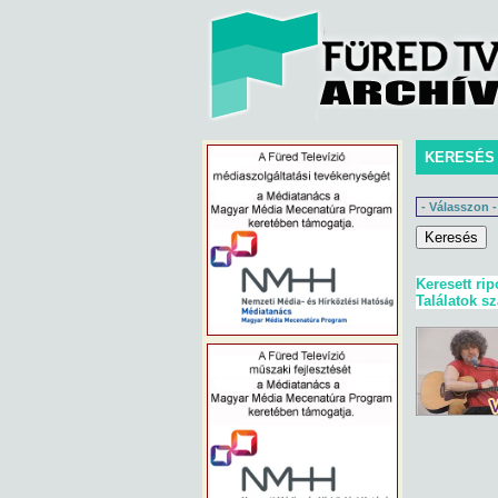
KERESÉS
Keresett rip
Találatok s