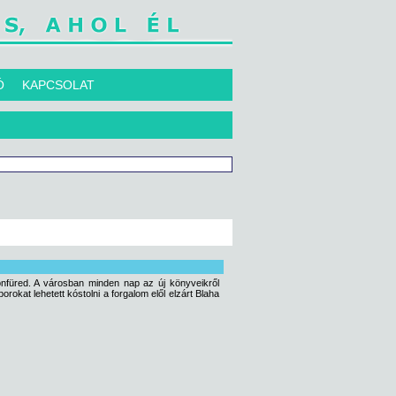
Ó
KAPCSOLAT
nfüred. A városban minden nap az új könyveikről
rokat lehetett kóstolni a forgalom elől elzárt Blaha