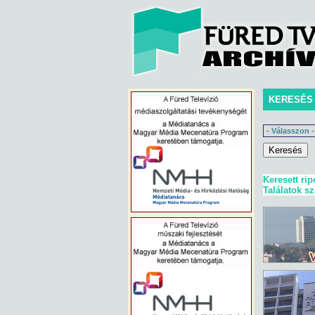
KERESÉS
Keresett rip
Találatok s