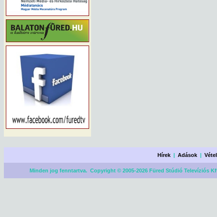
Hírek
|
Adások
|
Véte
Minden jog fenntartva. Copyright © 2005-2026 Füred Stúdió Televíziós Kf