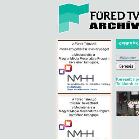
KERESÉS
Keresett rip
Találatok s