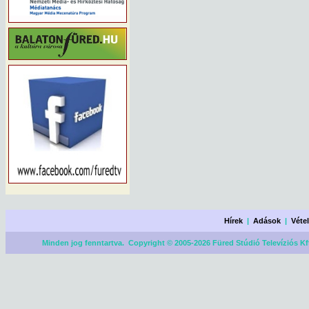
Hírek
|
Adások
|
Véte
Minden jog fenntartva. Copyright © 2005-2026 Füred Stúdió Televíziós Kf