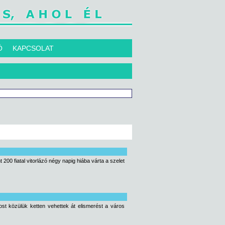
Ó
KAPCSOLAT
200 fiatal vitorlázó négy napig hiába várta a szelet
ost közülük ketten vehettek át elismerést a város