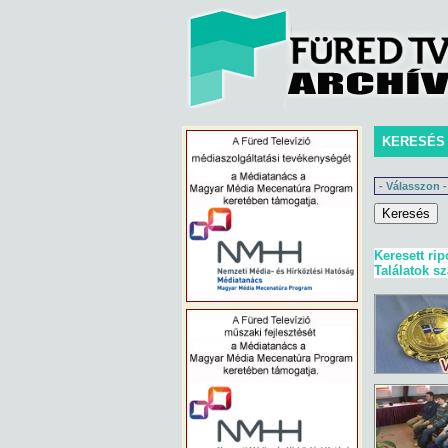
KERESÉS
Keresett rip
Találatok s