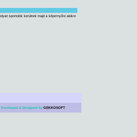
 olyan sportolók kerülnek majd a képernyőre akikre
 Developed & Designed by
GEKKOSOFT