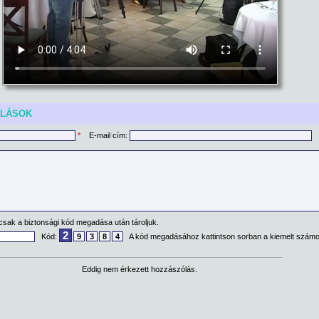
ÓLÁSOK
*
E-mail cím:
csak a biztonsági kód megadása után tároljuk.
2
Kód:
9
3
8
4
A kód megadásához kattintson sorban a kiemelt számo
Eddig nem érkezett hozzászólás.