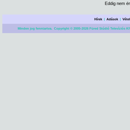
Eddig nem ér
Hírek
|
Adások
|
Véte
Minden jog fenntartva. Copyright © 2005-2026 Füred Stúdió Televíziós Kf