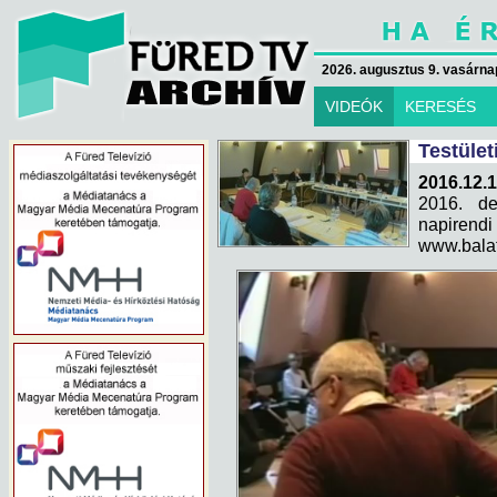
2026. augusztus 9. vasárna
VIDEÓK
KERESÉS
Testület
2016.12.1
2016. de
napirend
www.bala